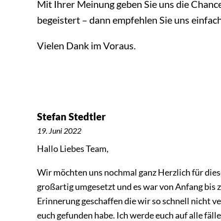
Mit Ihrer Meinung geben Sie uns die Chanc
begeistert – dann empfehlen Sie uns einfach
Vielen Dank im Voraus.
Stefan Stedtler
19. Juni 2022
Hallo Liebes Team,
Wir möchten uns nochmal ganz Herzlich für diese
großartig umgesetzt und es war von Anfang bis zu
Erinnerung geschaffen die wir so schnell nicht v
euch gefunden habe. Ich werde euch auf alle fälle