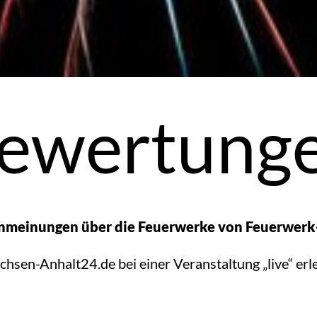
ewertung
enmeinungen über die Feuerwerke von Feuerwer
sen-Anhalt24.de bei einer Veranstaltung „live“ erle