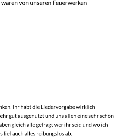
ie waren von unseren Feuerwerken
ken. Ihr habt die Liedervorgabe wirklich
sehr gut ausgenutzt und uns allen eine sehr schön
en gleich alle gefragt wer ihr seid und wo ich
 lief auch alles reibungslos ab.