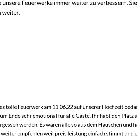
e unsere Feuerwerke immer weiter zu verbessern. S
 weiter.
s tolle Feuerwerk am 11.06.22 auf unserer Hochzeit bedan
m Ende sehr emotional für alle Gäste. Ihr habt den Platz 
ergessen werden. Es waren alle so aus dem Häuschen und hab
 weiter empfehlen weil preis leistung einfach stimmt und es