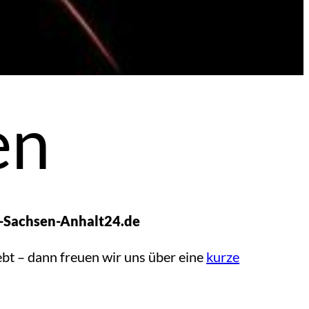
en
k-Sachsen-Anhalt24.de
bt – dann freuen wir uns über eine
kurze