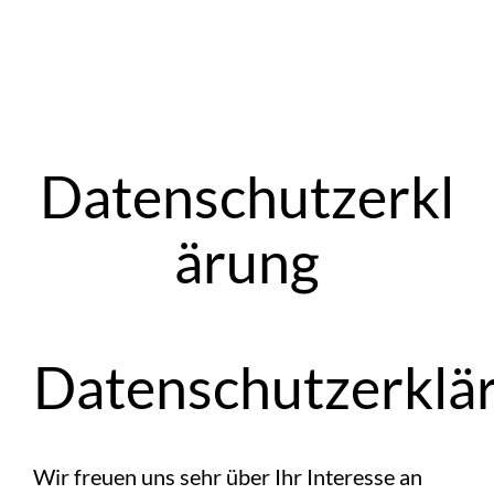
Zum
Inhalt
Datenschutzerkl
springen
ärung
Datenschutzerklä
Wir freuen uns sehr über Ihr Interesse an