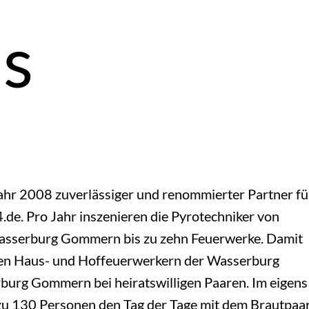
ns
ahr 2008 zuverlässiger und renommierter Partner fü
e. Pro Jahr inszenieren die Pyrotechniker von
asserburg Gommern bis zu zehn Feuerwerke. Damit
den Haus- und Hoffeuerwerkern der Wasserburg
burg Gommern bei heiratswilligen Paaren. Im eigens
zu 130 Personen den Tag der Tage mit dem Brautpaa