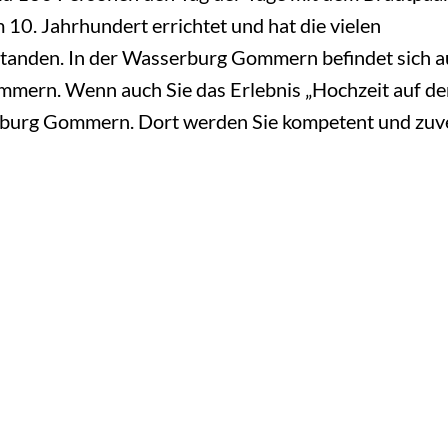
0. Jahrhundert errichtet und hat die vielen
standen. In der Wasserburg Gommern befindet sich 
mern. Wenn auch Sie das Erlebnis „Hochzeit auf der
burg Gommern. Dort werden Sie kompetent und zuverl
 befindet sich der Heimathof Steitz in Gänsefurth. D