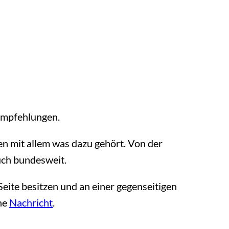
Empfehlungen.
en mit allem was dazu gehört. Von der
uch bundesweit.
eite besitzen und an einer gegenseitigen
ine
Nachricht
.