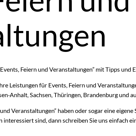
altungen
vents, Feiern und Veranstaltungen” mit Tipps und 
re Leistungen für Events, Feiern und Veranstaltung
hsen-Anhalt, Sachsen, Thüringen, Brandenburg und a
nd Veranstaltungen“ haben oder sogar eine eigene S
interessiert sind, dann schreiben Sie uns einfach e