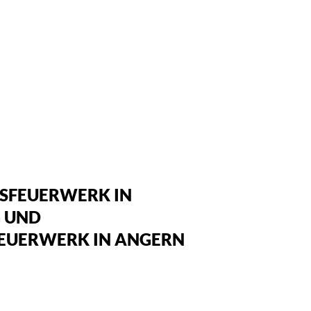
SFEUERWERK IN
 UND
EUERWERK IN ANGERN