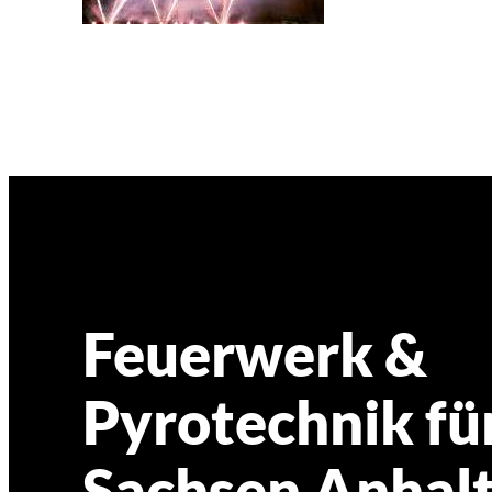
Feuerwerk &
Pyrotechnik fü
Sachsen Anhal