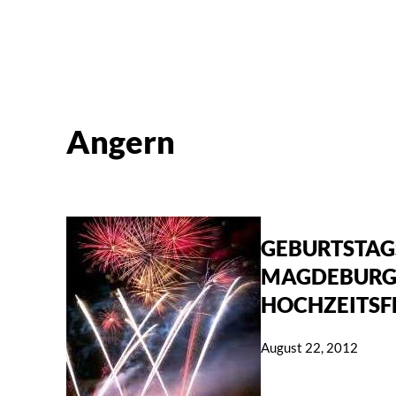
Angern
GEBURTSTAG
MAGDEBURG
HOCHZEITSF
August 22, 2012