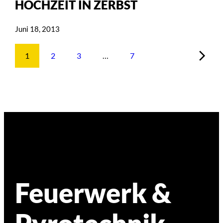
HOCHZEIT IN ZERBST
Juni 18, 2013
1
2
3
…
7
Feuerwerk &