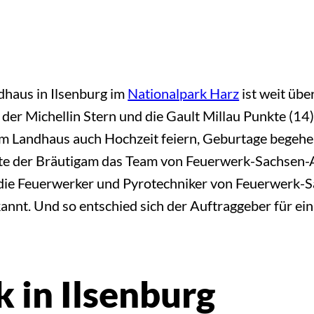
dhaus in Ilsenburg im
Nationalpark Harz
ist weit üb
er Michellin Stern und die Gault Millau Punkte (14),
im Landhaus auch Hochzeit feiern, Geburtage begeh
te der Bräutigam das Team von Feuerwerk-Sachsen-
e Feuerwerker und Pyrotechniker von Feuerwerk-Sa
nnt. Und so entschied sich der Auftraggeber für e
 in Ilsenburg