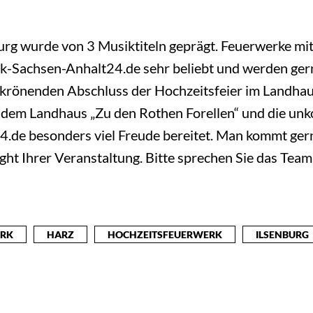
urg wurde von 3 Musiktiteln geprägt. Feuerwerke mit
-Sachsen-Anhalt24.de sehr beliebt und werden gern
 krönenden Abschluss der Hochzeitsfeier im Landhaus
 dem Landhaus „Zu den Rothen Forellen“ und die un
de besonders viel Freude bereitet. Man kommt gerne
ght Ihrer Veranstaltung. Bitte sprechen Sie das Tea
ERK
HARZ
HOCHZEITSFEUERWERK
ILSENBURG