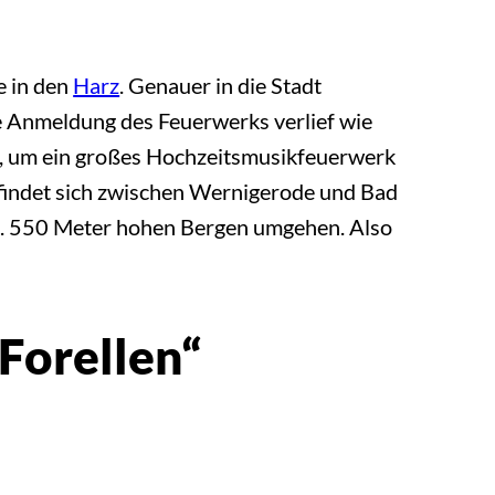
e in den
Harz
. Genauer in die Stadt
ie Anmeldung des Feuerwerks verlief wie
, um ein großes Hochzeitsmusikfeuerwerk
befindet sich zwischen Wernigerode und Bad
 ca. 550 Meter hohen Bergen umgehen. Also
Forellen“