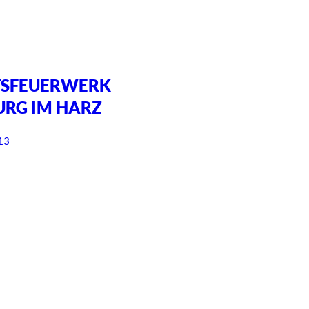
TSFEUERWERK
BURG IM HARZ
13