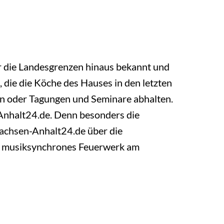
er die Landesgrenzen hinaus bekannt und
 die die Köche des Hauses in den letzten
en oder Tagungen und Seminare abhalten.
Anhalt24.de. Denn besonders die
chsen-Anhalt24.de über die
in musiksynchrones Feuerwerk am