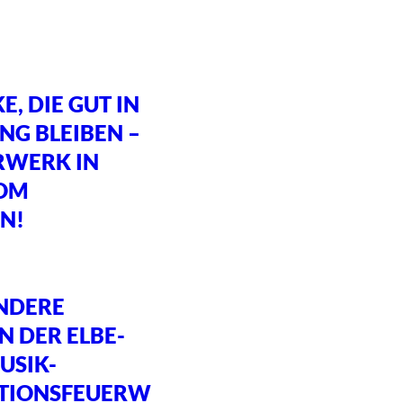
, DIE GUT IN
NG BLEIBEN –
RWERK IN
VOM
N!
NDERE
N DER ELBE-
USIK-
TIONSFEUERW