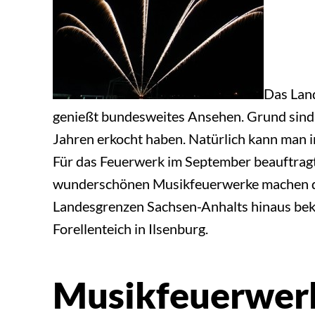
Das Lan
genießt bundesweites Ansehen. Grund sind d
Jahren erkocht haben. Natürlich kann man 
Für das Feuerwerk im September beauftrag
wunderschönen Musikfeuerwerke machen di
Landesgrenzen Sachsen-Anhalts hinaus beka
Forellenteich in Ilsenburg.
Musikfeuerwerk