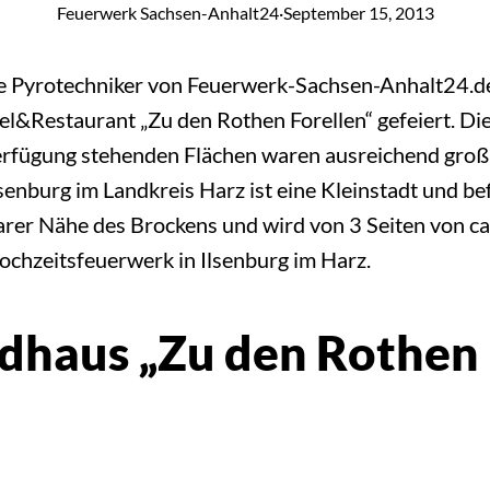
Feuerwerk Sachsen-Anhalt24
·
September 15, 2013
ie Pyrotechniker von Feuerwerk-Sachsen-Anhalt24.d
el&Restaurant „Zu den Rothen Forellen“ gefeiert. D
erfügung stehenden Flächen waren ausreichend groß
Ilsenburg im Landkreis Harz ist eine Kleinstadt und 
lbarer Nähe des Brockens und wird von 3 Seiten von
 Hochzeitsfeuerwerk in Ilsenburg im Harz.
haus „Zu den Rothen 