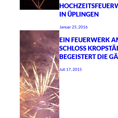
HOCHZEITSFEUER
IN ÜPLINGEN
Januar 25, 2016
EIN FEUERWERK 
SCHLOSS KROPSTÄ
BEGEISTERT DIE G
Juli 17, 2015