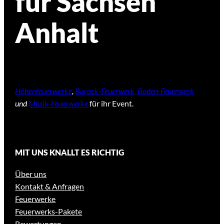
für Sachsen
Anhalt
Höhenfeuerwerke
,
Barock-Feuerwerk, Boden-Feuerwerk
und
Musik-Feuerwerke
für ihr Event.
MIT UNS KNALLT ES RICHTIG
Über uns
Kontakt & Anfragen
Feuerwerke
Feuerwerks-Pakete
Bewertungen