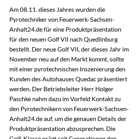
Am 08.11. dieses Jahres wurden die
Pyrotechniker von Feuerwerk-Sachsen-
Anhalt24.de für eine Produktpräsentation
für den neuen Golf VII nach Quedlinburg
bestellt. Der neue Golf VII, der dieses Jahr im
November neu auf den Markt kommt, sollte
mit einer pyrotechnischen Inszenierung den
Kunden des Autohauses Quedac präsentiert
werden. Der Betriebsleiter Herr Holger
Paschke nahm dazu im Vorfeld Kontakt zu
den Pyrotechnikern von Feuerwerk-Sachsen-
Anhalt24.de auf, um die genauen Details der
Produktpräsentation abzusprechen. Die
Golf-Klasse prägt seit Generationen den