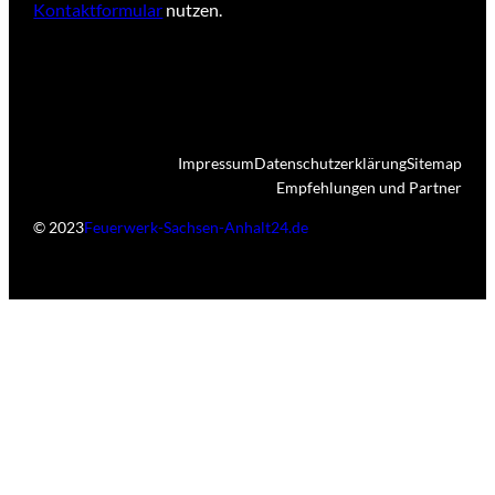
Kontaktformular
nutzen.
Impressum
Datenschutzerklärung
Sitemap
Empfehlungen und Partner
© 2023
Feuerwerk-Sachsen-Anhalt24.de