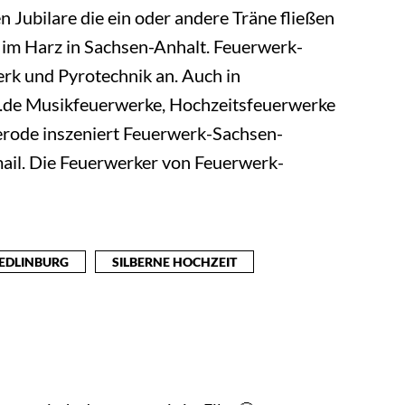
Jubilare die ein oder andere Träne fließen
 im Harz in Sachsen-Anhalt. Feuerwerk-
erk und Pyrotechnik an. Auch in
4.de Musikfeuerwerke, Hochzeitsfeuerwerke
gerode inszeniert Feuerwerk-Sachsen-
mail. Die Feuerwerker von Feuerwerk-
EDLINBURG
SILBERNE HOCHZEIT