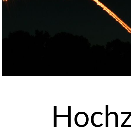
Hochz