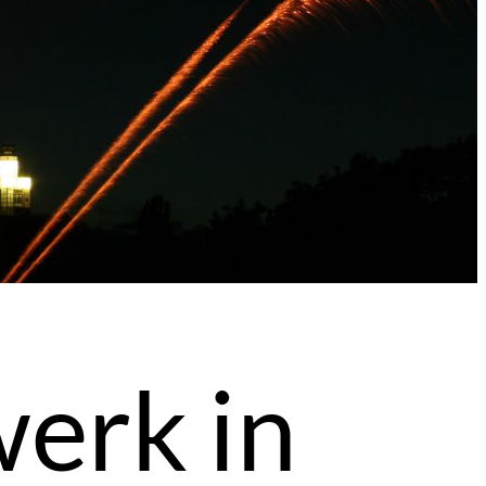
erk in