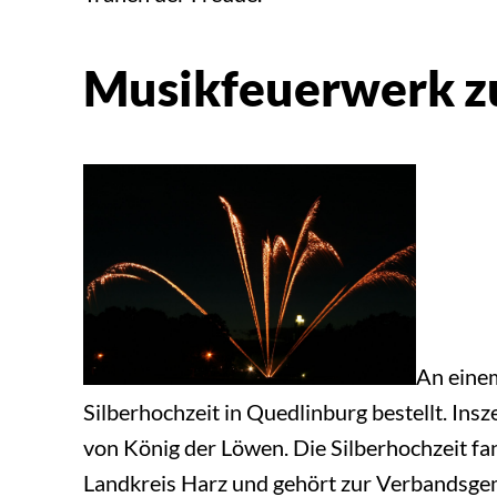
Musikfeuerwerk zu
An eine
Silberhochzeit in Quedlinburg bestellt. Ins
von König der Löwen. Die Silberhochzeit fan
Landkreis Harz und gehört zur Verbandsgem