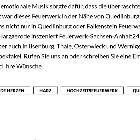
otionale Musik sorgte dafür, dass die überraschten 
 war dieses Feuerwerk in der Nähe von Quedlinburg
s nicht nur in Quedlinburg oder Falkenstein Feuerw
nd Harzgerode inszeniert Feuerwerk-Sachsen-Anhalt2
ber auch in Ilsenburg, Thale, Osterwieck und Werni
ektakel. Rufen Sie uns an oder schreiben Sie eine E
nd Ihre Wünsche.
DE HERZEN
HARZ
HOCHZEITSFEUERWERK
QU