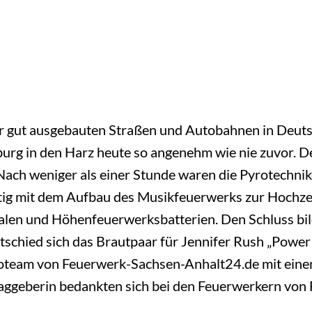
r gut ausgebauten Straßen und Autobahnen in Deutsc
rg in den Harz heute so angenehm wie nie zuvor. 
 Nach weniger als einer Stunde waren die Pyrotechn
tig mit dem Aufbau des Musikfeuerwerks zur Hochze
n und Höhenfeuerwerksbatterien. Den Schluss bilde
tschied sich das Brautpaar für Jennifer Rush „Power 
oteam von Feuerwerk-Sachsen-Anhalt24.de mit eine
traggeberin bedankten sich bei den Feuerwerkern vo