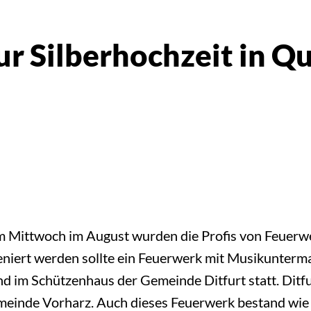
r Silberhochzeit in Q
m Mittwoch im August wurden die Profis von Feuerw
zeniert werden sollte ein Feuerwerk mit Musikunterm
d im Schützenhaus der Gemeinde Ditfurt statt. Ditfu
einde Vorharz. Auch dieses Feuerwerk bestand wie 