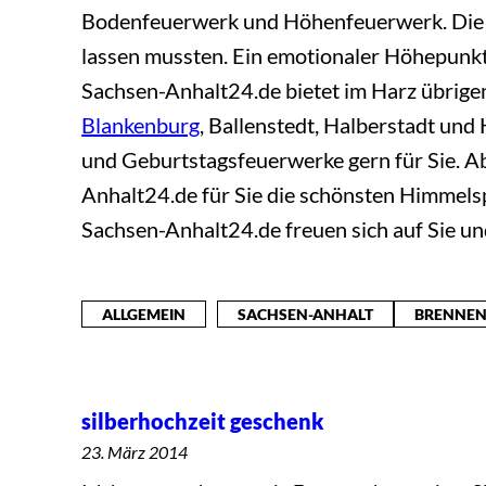
Bodenfeuerwerk und Höhenfeuerwerk. Die em
lassen mussten. Ein emotionaler Höhepunkt
Sachsen-Anhalt24.de bietet im Harz übrigen
Blankenburg
, Ballenstedt, Halberstadt u
und Geburtstagsfeuerwerke gern für Sie. A
Anhalt24.de für Sie die schönsten Himmelsp
Sachsen-Anhalt24.de freuen sich auf Sie u
ALLGEMEIN
SACHSEN-ANHALT
BRENNEN
silberhochzeit geschenk
23. März 2014