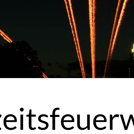
eitsfeuerw