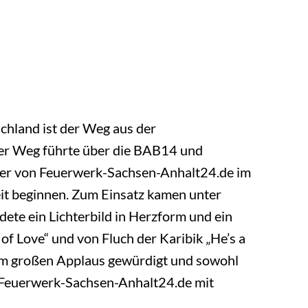
hland ist der Weg aus der
Der Weg führte über die BAB14 und
iker von Feuerwerk-Sachsen-Anhalt24.de im
it beginnen. Zum Einsatz kamen unter
te ein Lichterbild in Herzform und ein
of Love“ und von Fluch der Karibik „He’s a
m großen Applaus gewürdigt und sowohl
n Feuerwerk-Sachsen-Anhalt24.de mit