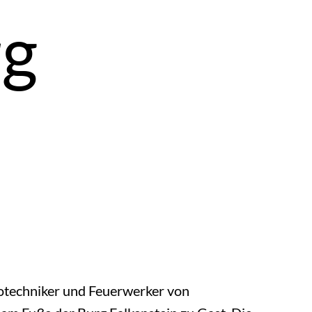
rg
otechniker und Feuerwerker von