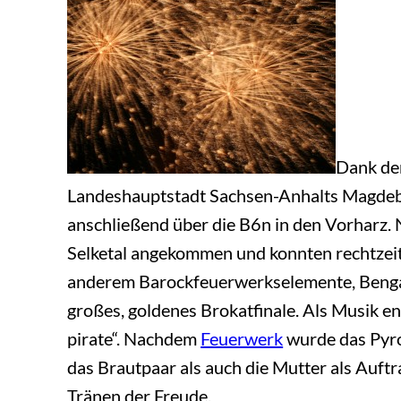
Dank de
Landeshauptstadt Sachsen-Anhalts Magdebu
anschließend über die B6n in den Vorharz.
Selketal angekommen und konnten rechtzei
anderem Barockfeuerwerkselemente, Bengale
großes, goldenes Brokatfinale. Als Musik en
pirate“. Nachdem
Feuerwerk
wurde das Pyr
das Brautpaar als auch die Mutter als Auf
Tränen der Freude.