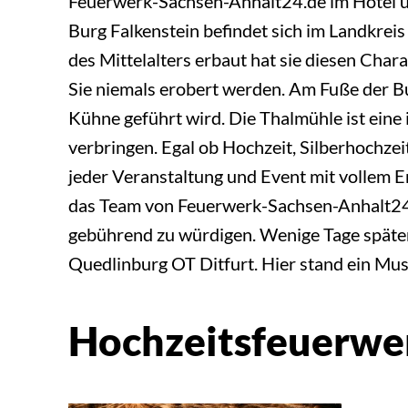
Feuerwerk-Sachsen-Anhalt24.de im Hotel un
Burg Falkenstein befindet sich im Landkre
des Mittelalters erbaut hat sie diesen Char
Sie niemals erobert werden. Am Fuße der Bu
Kühne geführt wird. Die Thalmühle ist eine 
verbringen. Egal ob Hochzeit, Silberhochze
jeder Veranstaltung und Event mit vollem E
das Team von Feuerwerk-Sachsen-Anhalt24.
gebührend zu würdigen. Wenige Tage später
Quedlinburg OT Ditfurt. Hier stand ein Mus
Hochzeitsfeuerwer