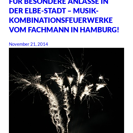
FÜR BESONDERE ANLÄSSE IN
DER ELBE-STADT – MUSIK-
KOMBINATIONSFEUERWERKE
VOM FACHMANN IN HAMBURG!
November 21, 2014