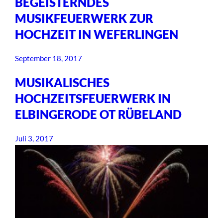
BEGEISTERNDES
MUSIKFEUERWERK ZUR
HOCHZEIT IN WEFERLINGEN
September 18, 2017
MUSIKALISCHES
HOCHZEITSFEUERWERK IN
ELBINGERODE OT RÜBELAND
Juli 3, 2017