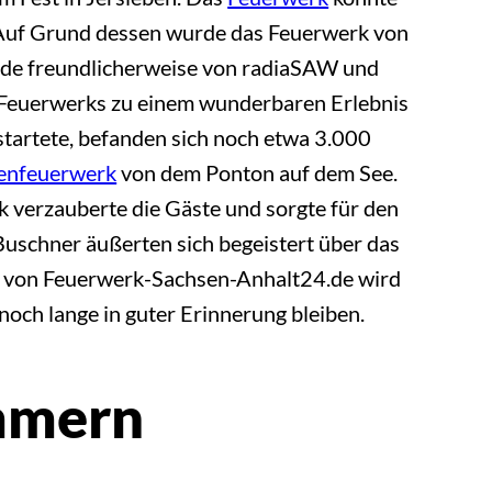
 Auf Grund dessen wurde das Feuerwerk von
de freundlicherweise von radiaSAW und
 Feuerwerks zu einem wunderbaren Erlebnis
tartete, befanden sich noch etwa 3.000
enfeuerwerk
von dem Ponton auf dem See.
 verzauberte die Gäste und sorgte für den
schner äußerten sich begeistert über das
n von Feuerwerk-Sachsen-Anhalt24.de wird
och lange in guter Erinnerung bleiben.
mmern