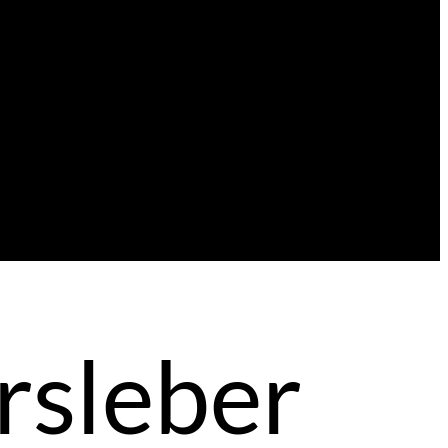
rsleber