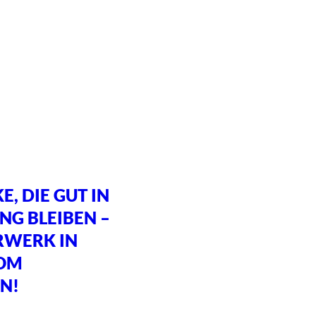
, DIE GUT IN
NG BLEIBEN –
RWERK IN
VOM
N!