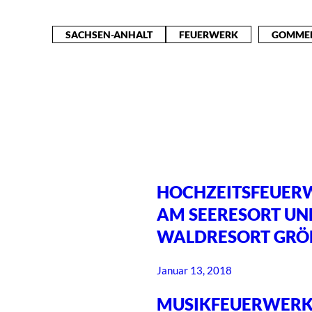
SACHSEN-ANHALT
FEUERWERK
GOMME
HOCHZEITSFEUER
AM SEERESORT UN
WALDRESORT GRÖ
Januar 13, 2018
MUSIKFEUERWER