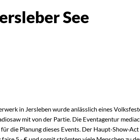
ersleber See
rwerk in Jersleben wurde anlässlich eines Volksfes
 radiosaw mit von der Partie. Die Eventagentur med
für die Planung dieses Events. Der Haupt-Show-Act
 faire 5,- € und somit strömten viele Menschen zu de