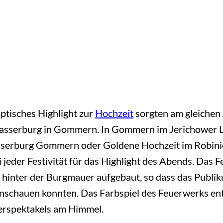
optisches Highlight zur
Hochzeit
sorgten am gleichen
sserburg in Gommern. In Gommern im Jerichower La
Wasserburg Gommern oder Goldene Hochzeit im Robin
jeder Festivität für das Highlight des Abends. Das 
nter der Burgmauer aufgebaut, so dass das Publiku
chauen konnten. Das Farbspiel des Feuerwerks entf
uerspektakels am Himmel.