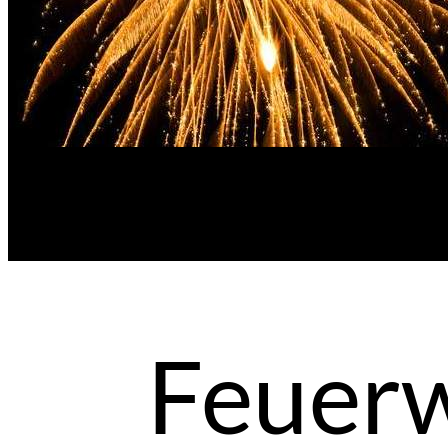
Feuerw