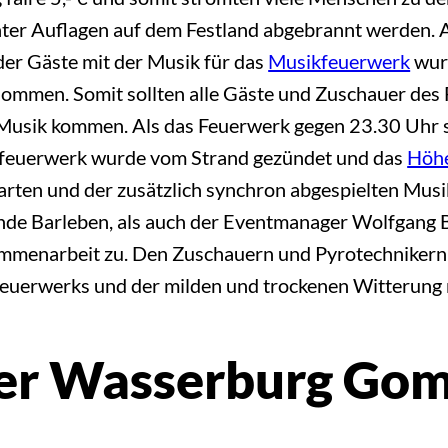
ter Auflagen auf dem Festland abgebrannt werden.
der Gäste mit der Musik für das
Musikfeuerwerk
wur
ommen. Somit sollten alle Gäste und Zuschauer des
Musik kommen. Als das Feuerwerk gegen 23.30 Uhr s
feuerwerk wurde vom Strand gezündet und das
Höh
rten und der zusätzlich synchron abgespielten Musik
de Barleben, als auch der Eventmanager Wolfgang Bu
ammenarbeit zu. Den Zuschauern und Pyrotechniker
euerwerks und der milden und trockenen Witterung n
der Wasserburg Go