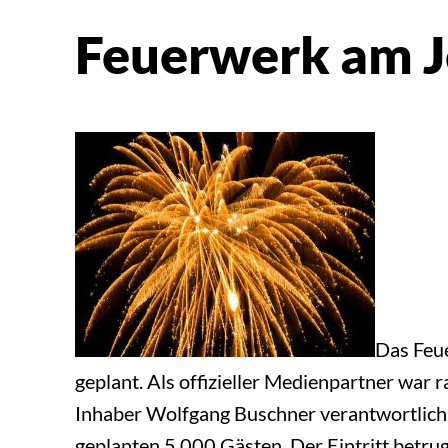
Feuerwerk am J
Das Feue
geplant. Als offizieller Medienpartner war
Inhaber Wolfgang Buschner verantwortlich 
geplanten 5.000 Gästen. Der Eintritt betrug