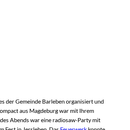
tes der Gemeinde Barleben organisiert und
iacompact aus Magdeburg war mit Ihrem
 des Abends war eine radiosaw-Party mit
m Fest in Jersleben. Das
Feuerwerk
konnte