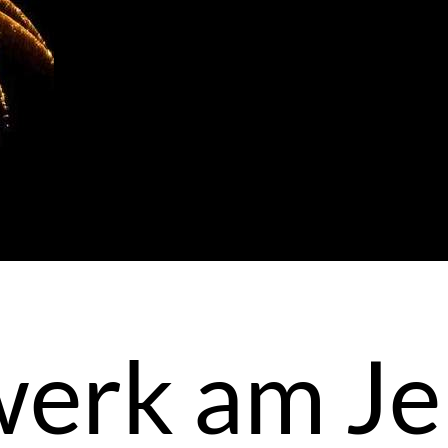
erk am Je