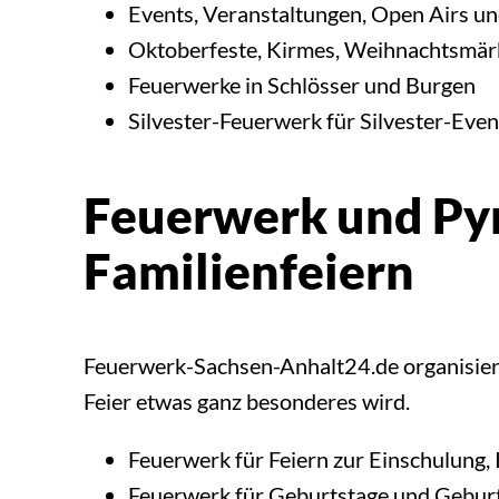
Events, Veranstaltungen, Open Airs u
Oktoberfeste, Kirmes, Weihnachtsmär
Feuerwerke in Schlösser und Burgen
Silvester-Feuerwerk für Silvester-Eve
Feuerwerk und Pyr
Familienfeiern
Feuerwerk-Sachsen-Anhalt24.de organisiert 
Feier etwas ganz besonderes wird.
Feuerwerk für Feiern zur Einschulung
Feuerwerk für Geburtstage und Geburt