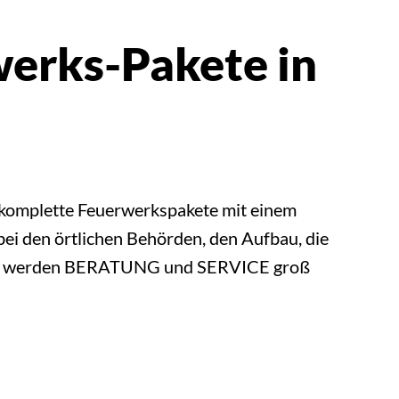
werks-Pakete in
 komplette Feuerwerkspakete mit einem
ei den örtlichen Behörden, den Aufbau, die
4.de werden BERATUNG und SERVICE groß