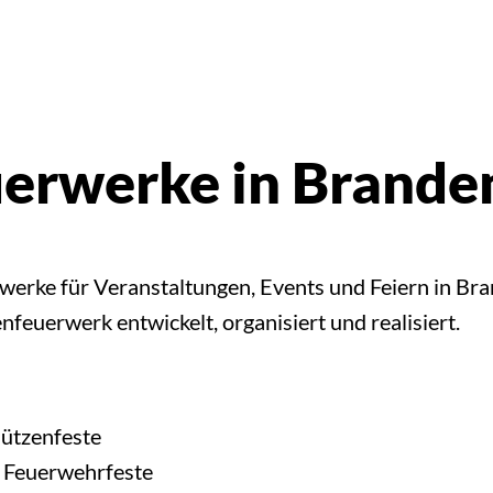
euerwerke in Brand
erwerke für Veranstaltungen, Events und Feiern in B
euerwerk entwickelt, organisiert und realisiert.
hützenfeste
, Feuerwehrfeste