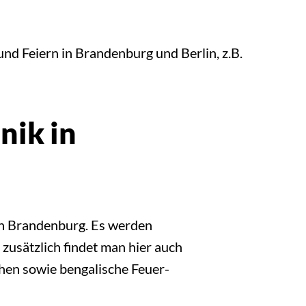
nd Feiern in Brandenburg und Berlin, z.B.
nik in
in Brandenburg. Es werden
sätzlich findet man hier auch
chen sowie bengalische Feuer-