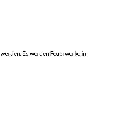
 werden. Es werden Feuerwerke in