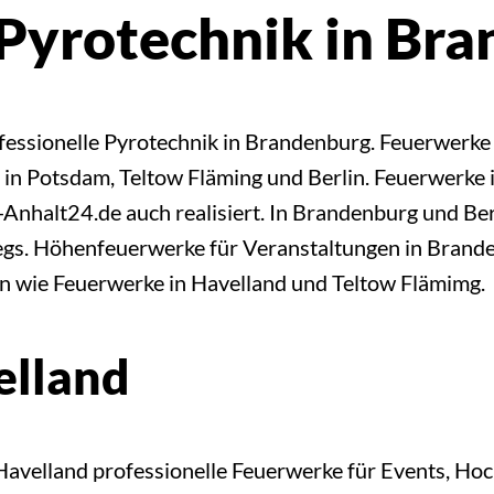
Pyrotechnik in Br
fessionelle Pyrotechnik in Brandenburg. Feuerwerk
in Potsdam, Teltow Fläming und Berlin. Feuerwerke i
halt24.de auch realisiert. In Brandenburg und Berl
egs. Höhenfeuerwerke für Veranstaltungen in Brand
en wie Feuerwerke in Havelland und Teltow Flämimg.
elland
avelland professionelle Feuerwerke für Events, Hoc