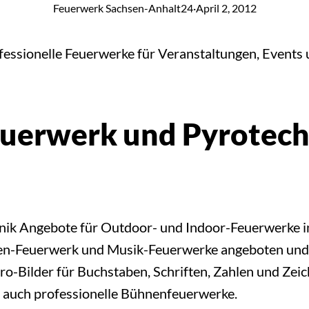
Feuerwerk Sachsen-Anhalt24
·
April 2, 2012
ssionelle Feuerwerke für Veranstaltungen, Events u
euerwerk und Pyrotech
hnik Angebote für Outdoor- und Indoor-Feuerwerke 
-Feuerwerk und Musik-Feuerwerke angeboten und zu
ro-Bilder für Buchstaben, Schriften, Zahlen und Zei
 auch professionelle Bühnenfeuerwerke.