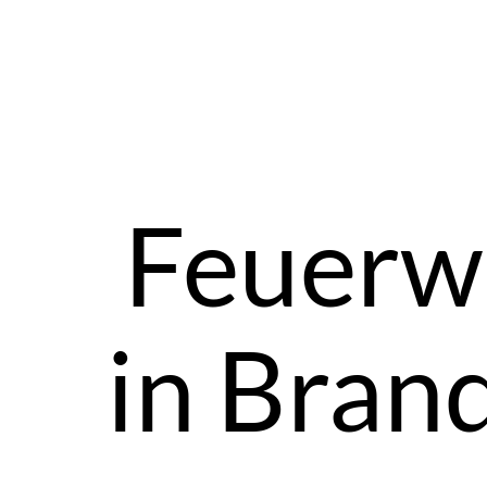
Zum
Inhalt
springen
Feuerw
in Bran