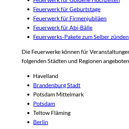
Feuerwerk für Geburtstage
Feuerwerk für Firmenjubiläen
Feuerwerk für Abi-Bälle
Feuerwerks-Pakete zum Selber zünden
Die Feuerwerke können für Veranstaltunge
folgenden Städten und Regionen angeboten
Havelland
Brandenburg Stadt
Potsdam Mittelmark
Potsdam
Teltow Fläming
Berlin