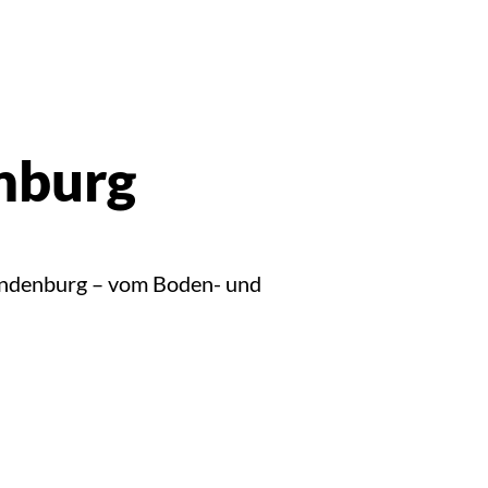
enburg
randenburg – vom Boden- und