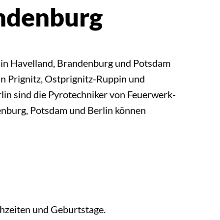
andenburg
e in Havelland, Brandenburg und Potsdam
n Prignitz, Ostprignitz-Ruppin und
in sind die Pyrotechniker von Feuerwerk-
enburg, Potsdam und Berlin können
hzeiten und Geburtstage.