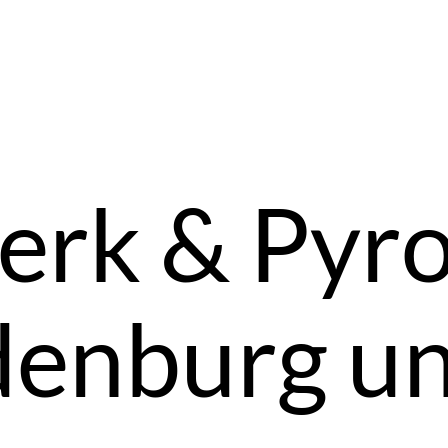
erk & Pyro
denburg un