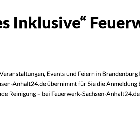
s Inklusive“ Feuer
Veranstaltungen, Events und Feiern in Brandenburg
chsen-Anhalt24.de übernimmt für Sie die Anmeldung b
ßende Reinigung – bei Feuerwerk-Sachsen-Anhalt2