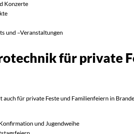
nd Konzerte
kte
nts und –Veranstaltungen
otechnik für private F
auch für private Feste und Familienfeiern in Brand
, Konfirmation und Jugendweihe
stagsfeiern