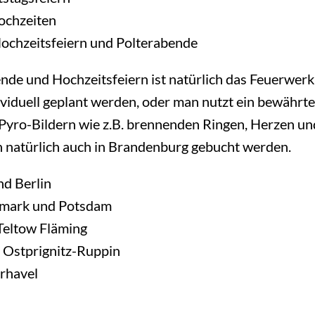
ochzeiten
ochzeitsfeiern und Polterabende
nde und Hochzeitsfeiern ist natürlich das Feuerwerk
viduell geplant werden, oder man nutzt ein bewährt
 Pyro-Bildern wie z.B. brennenden Ringen, Herzen u
 natürlich auch in Brandenburg gebucht werden.
d Berlin
lmark und Potsdam
Teltow Fläming
d Ostprignitz-Ruppin
erhavel