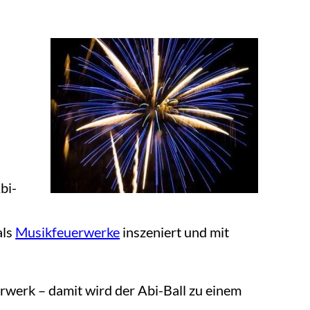
bi-
als
Musikfeuerwerke
inszeniert und mit
rwerk – damit wird der Abi-Ball zu einem