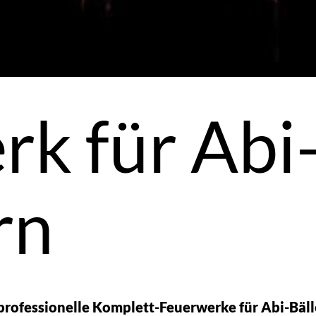
k für Abi-
rn
rofessionelle Komplett-Feuerwerke für Abi-Bälle