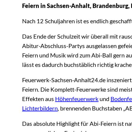
Feiern in Sachsen-Anhalt, Brandenburg, 
Nach 12 Schuljahren ist es endlich geschafft
Das Ende der Schulzeit wir überall mit rau
Abitur-Abschluss-Partys ausgelassen gefe
Feiern und Musik wird zum Abi-Ball gern a
lässt es dadurch buchstäblich richtig krache
Feuerwerk-Sachsen-Anhalt24.de inszeniert 
Feiern. Die Komplett-Feuerwerke sind meis
Effekten aus
Höhenfeuerwerk
und
Bodenfe
Lichterbildern
, brennenden Buchstaben „AB
Das absolute Highlight für Abi-Feiern ist 