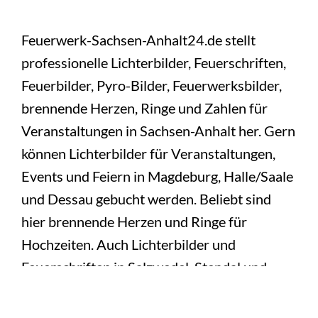
Feuerwerk-Sachsen-Anhalt24.de stellt
professionelle Lichterbilder, Feuerschriften,
Feuerbilder, Pyro-Bilder, Feuerwerksbilder,
brennende Herzen, Ringe und Zahlen für
Veranstaltungen in Sachsen-Anhalt her. Gern
können Lichterbilder für Veranstaltungen,
Events und Feiern in Magdeburg, Halle/Saale
und Dessau gebucht werden. Beliebt sind
hier brennende Herzen und Ringe für
Hochzeiten. Auch Lichterbilder und
Feuerschriften in Salzwedel, Stendal und
Gardelegen sind möglich. Die erfahrenen
Pyrotechniker von Feuerwerk-Sachsen-