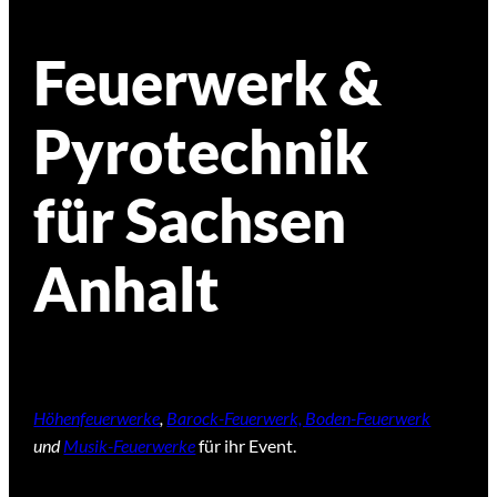
Feuerwerk &
Pyrotechnik
für Sachsen
Anhalt
Höhenfeuerwerke
,
Barock-Feuerwerk, Boden-Feuerwerk
und
Musik-Feuerwerke
für ihr Event.