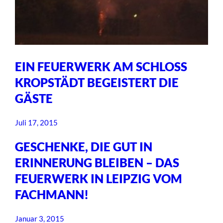
EIN FEUERWERK AM SCHLOSS
KROPSTÄDT BEGEISTERT DIE
GÄSTE
Juli 17, 2015
GESCHENKE, DIE GUT IN
ERINNERUNG BLEIBEN – DAS
FEUERWERK IN LEIPZIG VOM
FACHMANN!
Januar 3, 2015