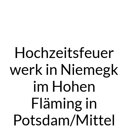
Zum
Inhalt
Hochzeitsfeuer
springen
werk in Niemegk
im Hohen
Fläming in
Potsdam/Mittel