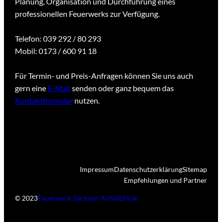
Planung, Organisation und Durchführung eines
professionellen Feuerwerks zur Verfügung.
Telefon: 039 292 / 80 293
Mobil: 0173 / 600 91 18
Für Termin- und Preis-Anfragen können Sie uns auch
gern eine
E-Mail
senden oder ganz bequem das
Kontaktformular
nutzen.
Impressum
Datenschutzerklärung
Sitemap
Empfehlungen und Partner
© 2023
Feuerwerk-Sachsen-Anhalt24.de