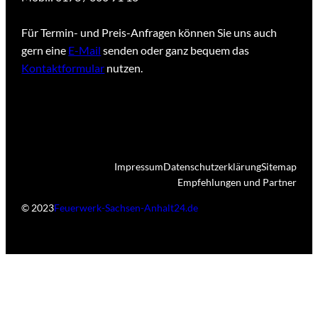
Für Termin- und Preis-Anfragen können Sie uns auch
gern eine
E-Mail
senden oder ganz bequem das
Kontaktformular
nutzen.
Impressum
Datenschutzerklärung
Sitemap
Empfehlungen und Partner
© 2023
Feuerwerk-Sachsen-Anhalt24.de