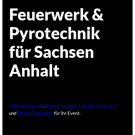
Feuerwerk &
Pyrotechnik
für Sachsen
Anhalt
Höhenfeuerwerke
,
Barock-Feuerwerk, Boden-Feuerwerk
und
Musik-Feuerwerke
für ihr Event.